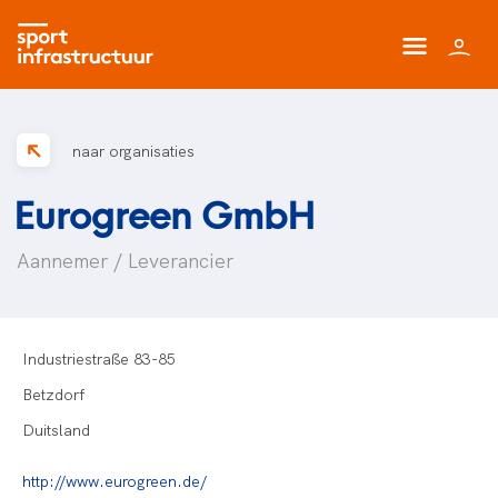
naar organisaties
Eurogreen GmbH
Aannemer / Leverancier
Industriestraße 83-85
Betzdorf
Duitsland
http://www.eurogreen.de/