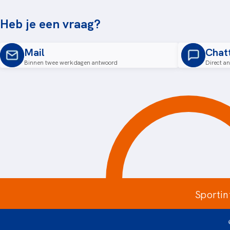
Heb je een vraag?
Mail
Chat
Binnen twee werkdagen antwoord
Direct a
Sportin