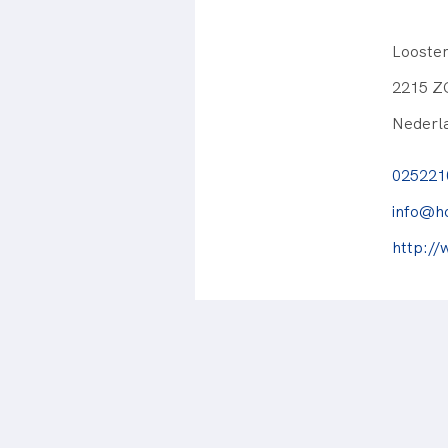
Looste
2215 Z
Nederl
025221
info@h
http://