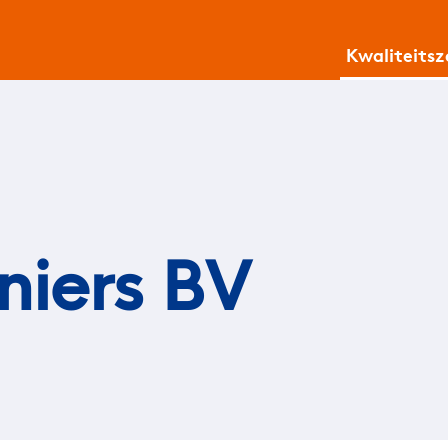
Kwaliteits
niers BV