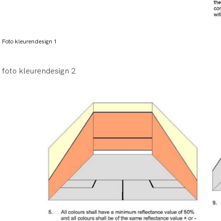
Foto kleurendesign 1
foto kleurendesign 2