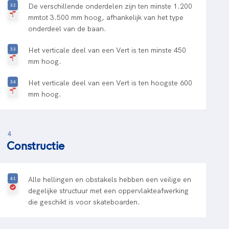
De verschillende onderdelen zijn ten minste 1.200
mmtot 3.500 mm hoog, afhankelijk van het type
onderdeel van de baan.
Het verticale deel van een Vert is ten minste 450
mm hoog.
Het verticale deel van een Vert is ten hoogste 600
mm hoog.
4
Constructie
Alle hellingen en obstakels hebben een veilige en
degelijke structuur met een oppervlakteafwerking
die geschikt is voor skateboarden.