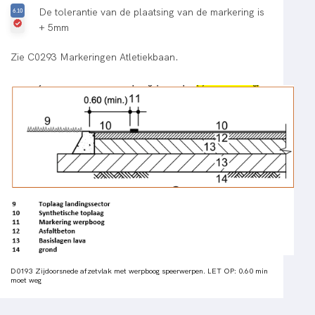
De tolerantie van de plaatsing van de markering is
+ 5mm
Zie C0293 Markeringen Atletiekbaan.
D0193 Zijdoorsnede afzetvlak met werpboog speerwerpen. LET OP: 0.60 min
moet weg