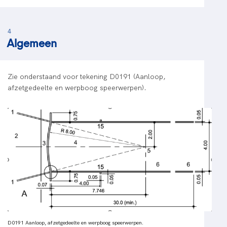
4
Algemeen
Zie onderstaand voor tekening D0191 (Aanloop,
afzetgedeelte en werpboog speerwerpen).
D0191 Aanloop, afzetgedeelte en werpboog speerwerpen.