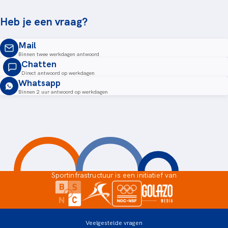
Heb je een vraag?
Mail
Binnen twee werkdagen antwoord
Chatten
Direct antwoord op werkdagen
Whatsapp
Binnen 2 uur antwoord op werkdagen
Sportinfrastructuur is een initiatief van
Veelgestelde vragen