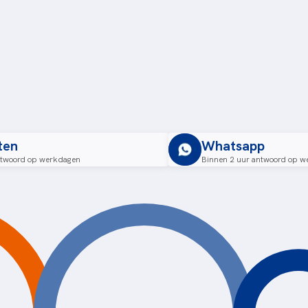
ten
Whatsapp
ntwoord op werkdagen
Binnen 2 uur antwoord op w