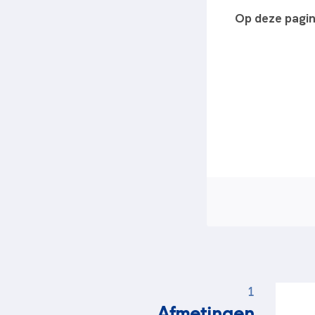
Op deze pagi
1
Afmetingen