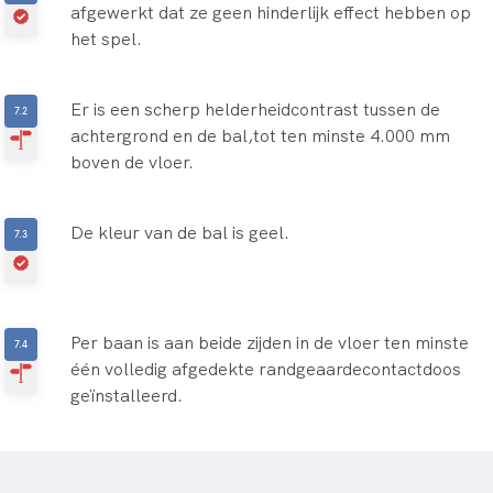
afgewerkt dat ze geen hinderlijk effect hebben op
het spel.
Er is een scherp helderheidcontrast tussen de
achtergrond en de bal,tot ten minste 4.000 mm
boven de vloer.
De kleur van de bal is geel.
Per baan is aan beide zijden in de vloer ten minste
één volledig afgedekte randgeaardecontactdoos
geïnstalleerd.