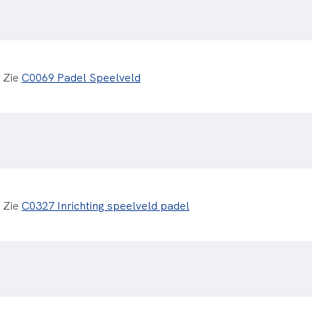
Zie
C0069 Padel Speelveld
Zie
C0327 Inrichting speelveld padel