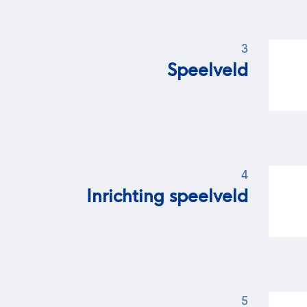
3
Speelveld
4
Inrichting speelveld
5