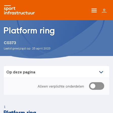
Platform ring
C0373
Laatst gewijzigd op: 25 april 2023
Op deze pagina
Alleen verplichte onderdelen
1
Platform ring