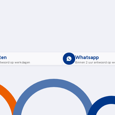
ten
Whatsapp
ntwoord op werkdagen
Binnen 2 uur antwoord op w