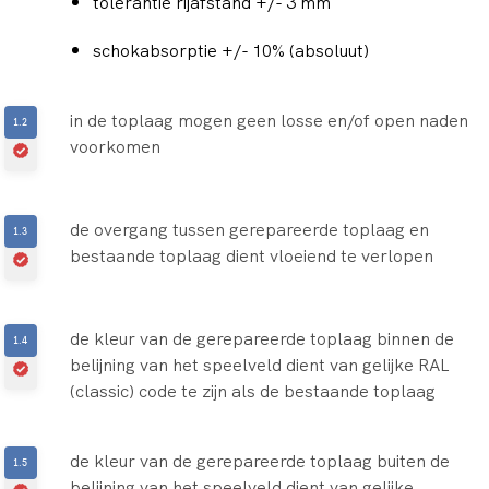
tolerantie rijafstand +/- 3 mm
schokabsorptie +/- 10% (absoluut)
in de toplaag mogen geen losse en/of open naden
voorkomen
de overgang tussen gerepareerde toplaag en
bestaande toplaag dient vloeiend te verlopen
de kleur van de gerepareerde toplaag binnen de
belijning van het speelveld dient van gelijke RAL
(classic) code te zijn als de bestaande toplaag
de kleur van de gerepareerde toplaag buiten de
belijning van het speelveld dient van gelijke