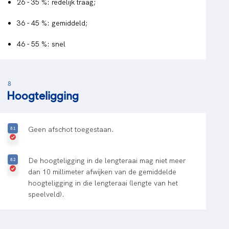
26 - 35 %: redelijk traag;
36 - 45 %: gemiddeld;
46 - 55 %: snel
8
Hoogteligging
Geen afschot toegestaan.
De hoogteligging in de lengteraai mag niet meer
dan 10 millimeter afwijken van de gemiddelde
hoogteligging in die lengteraai (lengte van het
speelveld).