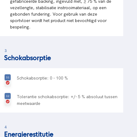
gefabriceerde backing, ingevuld met, ≥ 75 % van de
vezellengte, stabilisatie instrooimateriaal, op een
gebonden fundering. Voor gebruik van deze
sportvloer wordt het product niet bevochtigd voor
bespeling.
3
Schokabsorptie
Schokabsorptie: 0 - 100 %
Tolerantie schokabsorptie: +/- 5 % absoluut tussen
meetwaarde
4
Energierestitutie