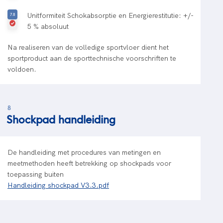
Unitformiteit Schokabsorptie en Energierestitutie: +/-
5 % absoluut
Na realiseren van de volledige sportvloer dient het
sportproduct aan de sporttechnische voorschriften te
voldoen.
8
Shockpad handleiding
De handleiding met procedures van metingen en
meetmethoden heeft betrekking op shockpads voor
toepassing buiten
Handleiding shockpad V3.3.pdf