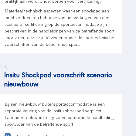
praktijk aan wordt onderworpen voor certificering.
Materiaal technisch aspecten waar een shockpad aan
moet voldoen ten behoeve van het verkrijgen van een
licentie of certificering op de sportaccommodatie zijn
beschreven in de handleidingen van de betreffende sport
sportvloer, deze zijn te vinden onder de sporttechnische
voorschriften van de betreffende sport.
3
Insitu Shockpad voorschrift scenario
nieuwbouw
Bij een nieuwbouw buitensportaccommodatie is een
separate keuring van de institu shockpad verplicht.
Labonderzoek wordt uitgevoerd conform de handleiding
sportvloer van de betreffende sport.