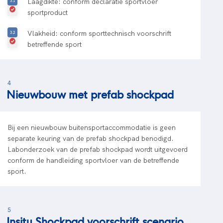
Laagdikte: conform declaratie sportvloer
sportproduct
Vlakheid: conform sporttechnisch voorschrift
betreffende sport
4
Nieuwbouw met prefab shockpad
Bij een nieuwbouw buitensportaccommodatie is geen
separate keuring van de prefab shockpad benodigd.
Labonderzoek van de prefab shockpad wordt uitgevoerd
conform de handleiding sportvloer van de betreffende
sport.
5
Insitu Shockpad voorschrift scenario